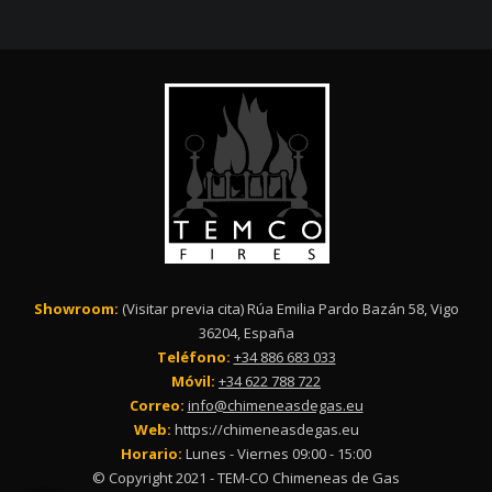
Showroom:
(Visitar previa cita) Rúa Emilia Pardo Bazán 58, Vigo
36204, España
Teléfono:
+34 886 683 033
Móvil:
+34 622 788 722
Correo:
info@chimeneasdegas.eu
Web:
https://chimeneasdegas.eu
Horario:
Lunes - Viernes 09:00 - 15:00
© Copyright 2021 - TEM-CO Chimeneas de Gas