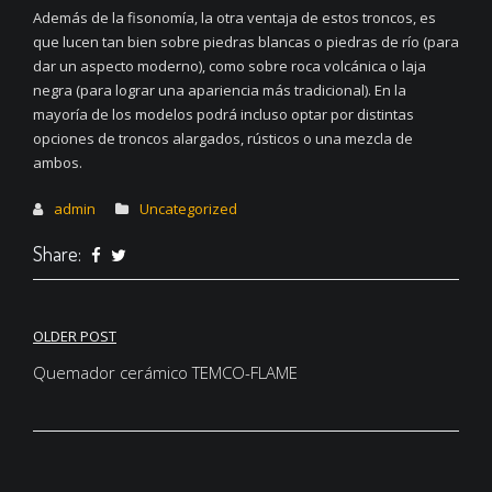
Además de la fisonomía, la otra ventaja de estos troncos, es
que lucen tan bien sobre piedras blancas o piedras de río (para
dar un aspecto moderno), como sobre roca volcánica o laja
negra (para lograr una apariencia más tradicional). En la
mayoría de los modelos podrá incluso optar por distintas
opciones de troncos alargados, rústicos o una mezcla de
ambos.
admin
Uncategorized
Share:
Navegación
OLDER POST
de
Quemador cerámico TEMCO-FLAME
entradas