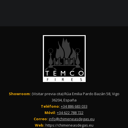
Showroom:
(Visitar previa cita) Rúa Emilia Pardo Bazán 58, Vigo
36204, España
Teléfono:
+34 886 683 033
Móvil:
+34 622 788 722
Correo:
info@chimeneasdegas.eu
Web:
https://chimeneasdegas.eu