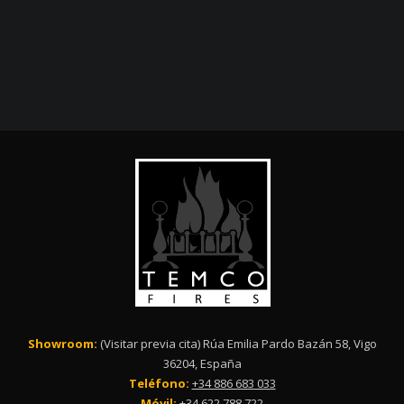
Showroom:
(Visitar previa cita) Rúa Emilia Pardo Bazán 58, Vigo
36204, España
Teléfono:
+34 886 683 033
Móvil:
+34 622 788 722