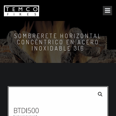
SOMBRERETE HORIZONTAL
CONCÉNTRICO EN ACERO
INOXIDABLE 316