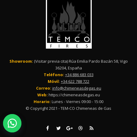
Showroom:
(Visitar previa cita) Rúa Emilia Pardo Bazán 58, Vigo
36204, España
Teléfono:
+34 886 683 033
Móvil:
+34 622 788 722
Correo:
info@chimeneasdegas.eu
Web:
https://chimeneasdegas.eu
Horario:
Lunes - Viernes 09:00 - 15:00
© Copyright 2021 - TEM-CO Chimeneas de Gas