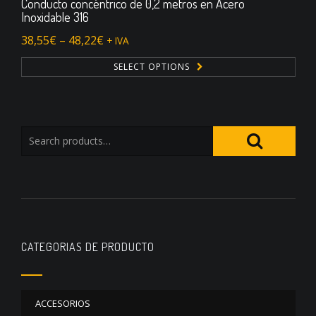
Conducto concéntrico de 0,2 metros en Acero
Inoxidable 316
38,55
€
–
48,22
€
+ IVA
SELECT OPTIONS
CATEGORIAS DE PRODUCTO
ACCESORIOS