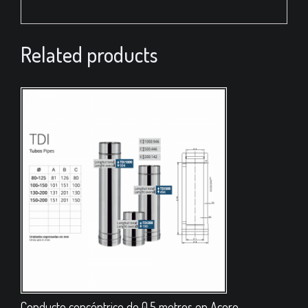
Related products
Conducto concéntrico de 0,5 metros en Acero