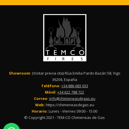
Showroom:
(Visitar previa cita) Rúa Emilia Pardo Bazán 58, Vigo
36204, España
Teléfono:
+34 886 683 033
Móvil:
+34 622 788 722
Correo:
info@chimeneasdegas.eu
Web:
https://chimeneasdegas.eu
Horario:
Lunes - Viernes 09:00 - 15:00
© Copyright 2021 - TEM-CO Chimeneas de Gas