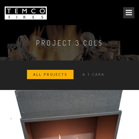
PROJECT 3 COLS
ALL PROJECTS
A 1 CARA