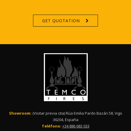
GET QUOTATION
Showroom:
(Visitar previa cita) Rúa Emilia Pardo Bazán 58, Vigo
36204, España
Teléfono:
+34 886 683 033