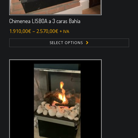
Chimenea LISBOA a 3 caras Bahía
1.910,00
€
–
2.570,00
€
+ IVA
SELECT OPTIONS