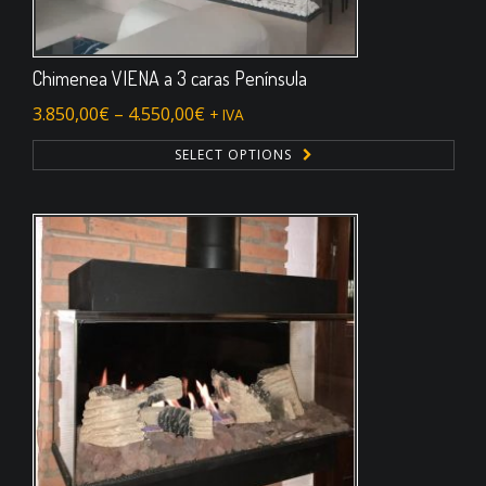
Chimenea VIENA a 3 caras Península
3.850,00
€
–
4.550,00
€
+ IVA
SELECT OPTIONS