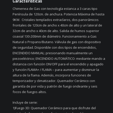
Características
Chimenea de Gas con tecnología estanca a 3 caras tipo
Península de 120cm. de anchura. Potencia Máxima de hasta
9KW. Cristales templados extraclaros, dos panorámicos
frontales de 120cm de ancho x 40cm de alto y un lateral de
32cm de ancho x 40cm de alto. Salida de humos superior
coaxial 130-200mm de diámetro. Funcionamiento a Gas
Natural o Propano/Butano. Válvula de gas con dispositivo
de seguridad. Disponible con dos tipos de encendidos,
ENCENDIDO MANUAL: presionando manualmente un
piezoeléctrico; ENCENDIDO AUTOMÁTICO: mediante mando a
distancia con función ON/OFF para el encendido y apagado
y función FLAMA+ / FLAMA – para aumentar y disminuir la
altura de la flama. Además, incorpora funciones de
temporizador y climatizador. Quemador Cerámico con
garantía de por vida y patrón de fuego ondeante y seis
focos de fuegos altos.
Incluye de serie:
1)Fuego 3D: Quemador Cerámico para que disfrute del