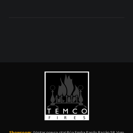
Showroom:
(Visitar previa cita) Rúa Emilia Pardo Bazán 58, Vigo