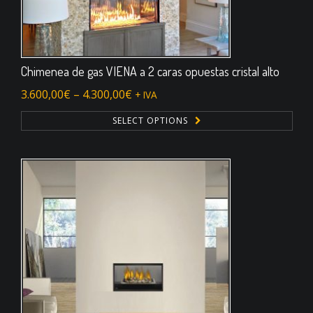
Chimenea de gas VIENA a 2 caras opuestas cristal alto
3.600,00
€
–
4.300,00
€
+ IVA
SELECT OPTIONS