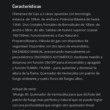
Características
Chimenea de Gas a 2 caras opuestas con tecnología
estanca de 100cm. de anchura. Potencia Máxima de hasta
11KW. Dos Cristales frontales de Borosilicato de 100cm. de
ancho x 58cm. de alto. Salidas de humos superior coaxial
100/150mm. Funcionamiento a Gas Natural o
Propano/Butano. Válvula de gas con dispositivo de
seguridad. Disponible con dos tipos de encendidos,
ENCENDIDO MANUAL: presionando manualmente un
piezoeléctrico; ENCENDIDO AUTOMÁTICO: mediante mando a
distancia con función ON/OFF para el encendido y apagado
y función FLAMA+ / FLAMA – para aumentar y disminuir la
altura de la flama. Quemador de Vermiculita con patrón de
fuego ondeante y cuatro focos de fuegos altos.
Incluye de serie:
1)Fuego 3D: Quemador de Vermiculita para que disfrute del
patrón de fuego mas perfecto y natural que se puede lograr
con una profundidad que ningún otro quemador lineal