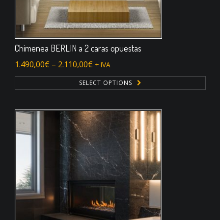
Chimenea BERLIN a 2 caras opuestas
1.490,00
€
–
2.110,00
€
+ IVA
SELECT OPTIONS