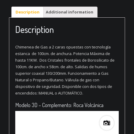
Description
Additional information
Description
Chimenea de Gas a 2 caras opuestas con tecnología
estanca de 100cm. de anchura. Potencia Máxima de
hasta 11KW. Dos Cristales frontales de Borosilicato de
100cm. de ancho x 58cm. de alto. Salidas de humos
superior coaxial 130/200mm. Funcionamiento a Gas
Natural o Propano/Butano. Válvula de gas con
dispositivo de seguridad. Disponible con dos tipos de
encendidos: MANUAL o AUTOMÁTICO.
Modelo 3D – Complemento: Roca Volcánica
Save
image