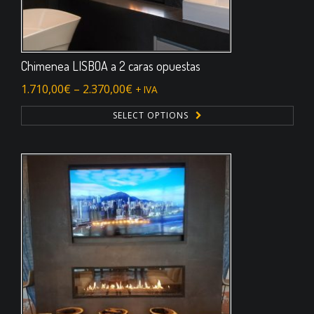
Chimenea LISBOA a 2 caras opuestas
1.710,00
€
–
2.370,00
€
+ IVA
SELECT OPTIONS