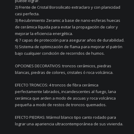
puede lograr.
2) Frente de Cristal Borosilicato extraclaro y con planicidad
casi perfecta.
3) Recubrimiento Zeramic a base de nano-esferas huecas
de cerámica líquida para evitar la propagación de calor y
mejorar la eficiencia energética.
4) 7 capas de protección para asegurar años de durabilidad.
5) Sistema de optimización de flama para mejorar el patrón
bajo cualquier condición de recorridos de humos.
OPCIONES DECORATIVOS: troncos cerámicos, piedras
blancas, piedras de colores, cristales ó roca volcánica.
EFECTO TRONCOS: 4 troncos de fibra cerámica
perfectamente labrados, incandescentes al fuego, lana
cerámica que arden a modo de ascuas y roca volcánica
pequeña a modo de restos de troncos quemados.
EFECTO PIEDRAS: Mármol blanco tipo canto rodado para
lograr una apariencia ultracontemporánea de sus vivienda.