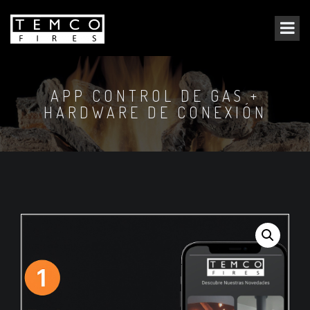
APP CONTROL DE GAS +
HARDWARE DE CONEXIÓN