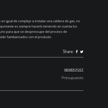
es igual de complejo a instalar una caldera de gas, no
importante es siempre hacerlo teniendo en cuenta los
e uno para que se despreocupe del proceso de
tán familiarizados con el producto.
Share:
NEWER POST
Presupuesto