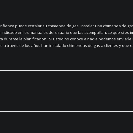
fianza puede instalar su chimenea de gas. Instalar una chimenea de gas 
á indicado en los manuales del usuario que las acompañan. Lo que si es 
ta durante la planificación. Si usted no conoce a nadie podemos enviarl
e a través de los años han instalado chimeneas de gas a clientes y que es