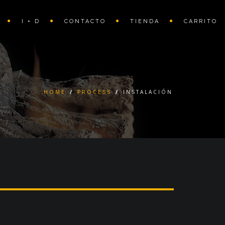
I + D
CONTACTO
TIENDA
CARRITO
HOME
/
PROCESS
/
INSTALACIÓN