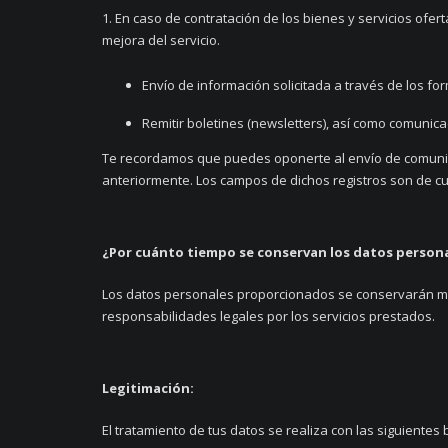
1. En caso de contratación de los bienes y servicios ofer
mejora del servicio.
Envío de información solicitada a través de los f
Remitir boletines (newsletters), así como comuni
Te recordamos que puedes oponerte al envío de comunicac
anteriormente. Los campos de dichos registros son de cu
¿Por cuánto tiempo se conservan los datos person
Los datos personales proporcionados se conservarán mien
responsabilidades legales por los servicios prestados.
Legitimación:
El tratamiento de tus datos se realiza con las siguientes 