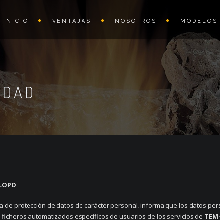
INICIO
VENTAJAS
NOSOTROS
MODELOS
IDAD
 LOPD
ria de protección de datos de carácter personal, informa que los datos pe
s ficheros automatizados específicos de usuarios de los servicios de
TEM-