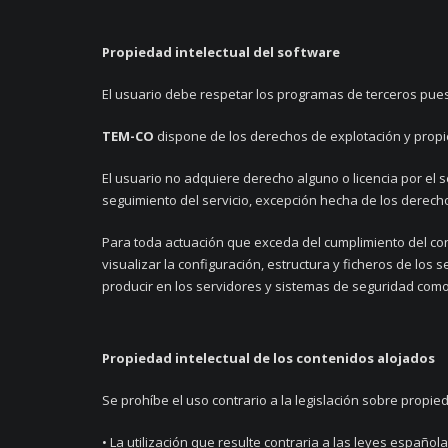
Propiedad intelectual del software
El usuario debe respetar los programas de terceros pues
TEM-CO
dispone de los derechos de explotación y propie
El usuario no adquiere derecho alguno o licencia por el s
seguimiento del servicio, excepción hecha de los derecho
Para toda actuación que exceda del cumplimiento del cont
visualizar la configuración, estructura y ficheros de los
producir en los servidores y sistemas de seguridad como
Propiedad intelectual de los contenidos alojados
Se prohíbe el uso contrario a la legislación sobre propie
• La utilización que resulte contraria a las leyes español