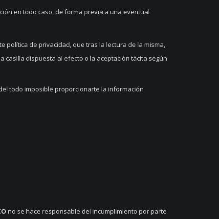
ición en todo caso, de forma previa a una eventual
 política de privacidad, que tras la lectura de la misma,
casilla dispuesta al efecto o la aceptación tácita según
del todo imposible proporcionarte la información
CO
no se hace responsable del incumplimiento por parte