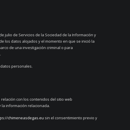
e julio de Servicios de la Sociedad de la Información y
de los datos alojados y el momento en que se inició la
marco de una investigación criminal o para
.
e datos personales.
relación con los contenidos del sitio web
 la información relacionada.
tps://chimeneasdegas.eu
sin el consentimiento previo y