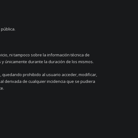
 pública.
vicio, ni tampoco sobre la información técnica de
os y únicamente durante la duración de los mismos.
O
, quedando prohibido al usuario acceder, modificar,
nal derivada de cualquier incidencia que se pudiera
te.