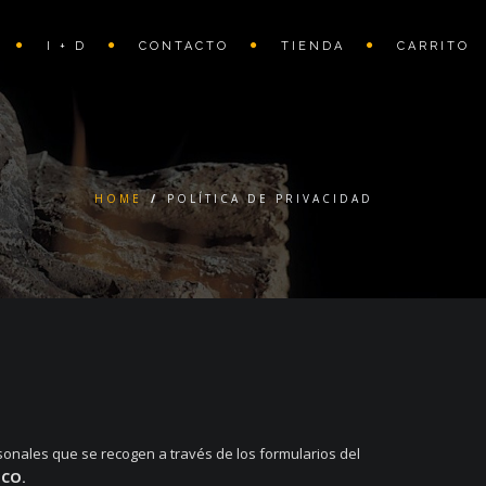
I + D
CONTACTO
TIENDA
CARRITO
HOME
/
POLÍTICA DE PRIVACIDAD
rsonales que se recogen a través de los formularios del
CO.