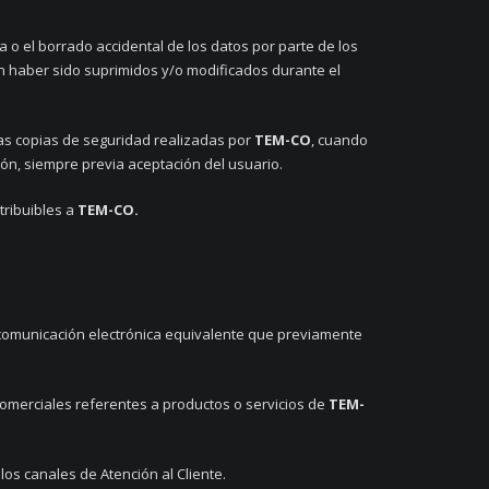
 o el borrado accidental de los datos por parte de los
ían haber sido suprimidos y/o modificados durante el
las copias de seguridad realizadas por
TEM-CO
, cuando
ión, siempre previa aceptación del usuario.
tribuibles a
TEM-CO.
 comunicación electrónica equivalente que previamente
comerciales referentes a productos o servicios de
TEM-
los canales de Atención al Cliente.