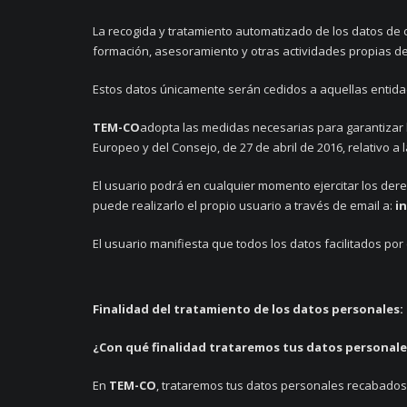
La recogida y tratamiento automatizado de los datos de 
formación, asesoramiento y otras actividades propias d
Estos datos únicamente serán cedidos a aquellas entidad
TEM-CO
adopta las medidas necesarias para garantizar l
Europeo y del Consejo, de 27 de abril de 2016, relativo a 
El usuario podrá en cualquier momento ejercitar los derec
puede realizarlo el propio usuario a través de email a:
i
El usuario manifiesta que todos los datos facilitados po
F
inalidad del tratamiento de los datos personales:
¿Con qué finalidad trataremos tus datos personale
En
TEM-CO
, trataremos tus datos personales recabados 