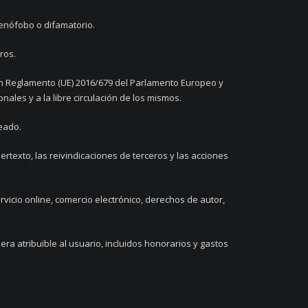
 xenófobo o difamatorio.
ros.
 en Reglamento (UE) 2016/679 del Parlamento Europeo y
nales y a la libre circulación de los mismos.
seado.
rtexto, las reivindicaciones de terceros y las acciones
vicio online, comercio electrónico, derechos de autor,
a atribuible al usuario, incluidos honorarios y gastos