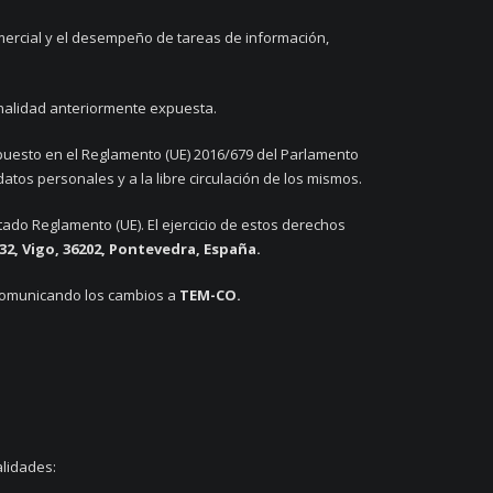
omercial y el desempeño de tareas de información,
inalidad anteriormente expuesta.
spuesto en el Reglamento (UE) 2016/679 del Parlamento
datos personales y a la libre circulación de los mismos.
tado Reglamento (UE). El ejercicio de estos derechos
32, Vigo, 36202, Pontevedra, España.
, comunicando los cambios a
TEM-CO.
alidades: