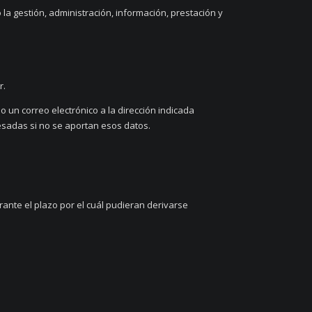
 la gestión, administración, información, prestación y
r.
un correo electrónico a la dirección indicada
esadas si no se aportan esos datos.
ante el plazo por el cuál pudieran derivarse