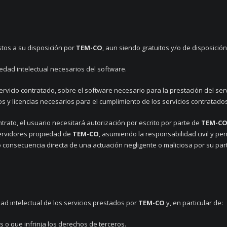
tos a su disposición por
TEM-CO
, aun siendo gratuitos y/o de disposición
dad intelectual necesarios del software.
ervicio contratado, sobre el software necesario para la prestación del ser
s y licencias necesarios para el cumplimiento de los servicios contratad
rato, el usuario necesitará autorización por escrito por parte de
TEM-C
 servidores propiedad de
TEM-CO
, asumiendo la responsabilidad civil y pe
 consecuencia directa de una actuación negligente o maliciosa por su par
dad intelectual de los servicios prestados por
TEM-CO
y, en particular de:
as o que infrinja los derechos de terceros.