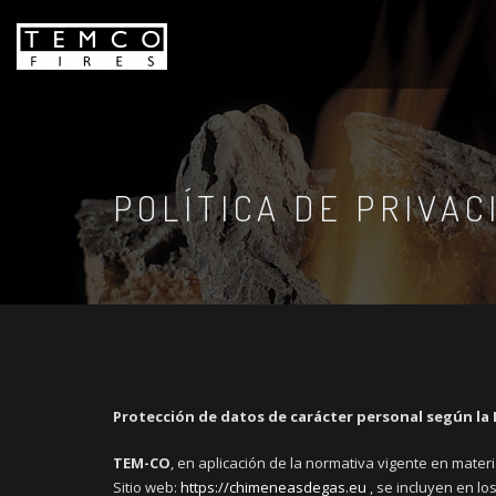
POLÍTICA DE PRIVAC
Protección de datos de carácter personal según la
TEM-CO
, en aplicación de la normativa vigente en mate
Sitio web:
https://chimeneasdegas.eu
, se incluyen en lo