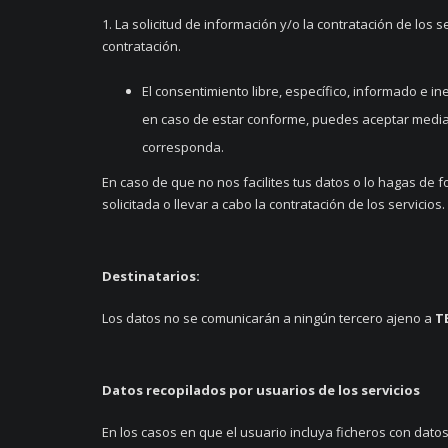
1. La solicitud de información y/o la contratación de los s
contratación.
El consentimiento libre, específico, informado e in
en caso de estar conforme, puedes aceptar mediant
corresponda.
En caso de que no nos facilites tus datos o lo hagas de 
solicitada o llevar a cabo la contratación de los servicios.
Destinatarios:
Los datos no se comunicarán a ningún tercero ajeno a
T
Datos recopilados por usuarios de los servicios
En los casos en que el usuario incluya ficheros con dato