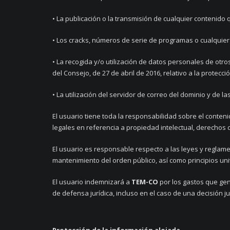
• La publicación o la transmisión de cualquier contenido q
• Los cracks, números de serie de programas o cualquier
• La recogida y/o utilización de datos personales de ot
del Consejo, de 27 de abril de 2016, relativo a la protecc
• La utilización del servidor de correo del dominio y de 
El usuario tiene toda la responsabilidad sobre el conteni
legales en referencia a propiedad intelectual, derechos 
El usuario es responsable respecto a las leyes y reglamen
mantenimiento del orden público, así como principios uni
El usuario indemnizará a
TEM-CO
por los gastos que ge
de defensa jurídica, incluso en el caso de una decisión jud