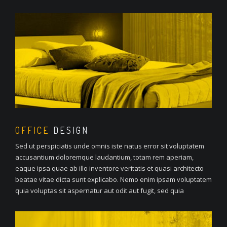
OFFICE
DESIGN
Sed ut perspiciatis unde omnis iste natus error sit voluptatem
accusantium doloremque laudantium, totam rem aperiam,
eaque ipsa quae ab illo inventore veritatis et quasi architecto
beatae vitae dicta sunt explicabo. Nemo enim ipsam voluptatem
quia voluptas sit aspernatur aut odit aut fugit, sed quia