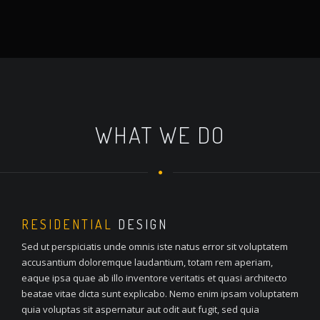
WHAT WE DO
RESIDENTIAL
DESIGN
Sed ut perspiciatis unde omnis iste natus error sit voluptatem
accusantium doloremque laudantium, totam rem aperiam,
eaque ipsa quae ab illo inventore veritatis et quasi architecto
beatae vitae dicta sunt explicabo. Nemo enim ipsam voluptatem
quia voluptas sit aspernatur aut odit aut fugit, sed quia