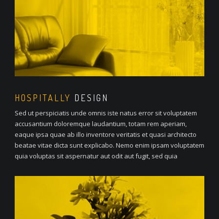
HOSPITALLY
DESIGN
Sed ut perspiciatis unde omnis iste natus error sit voluptatem
accusantium doloremque laudantium, totam rem aperiam,
eaque ipsa quae ab illo inventore veritatis et quasi architecto
beatae vitae dicta sunt explicabo. Nemo enim ipsam voluptatem
quia voluptas sit aspernatur aut odit aut fugit, sed quia