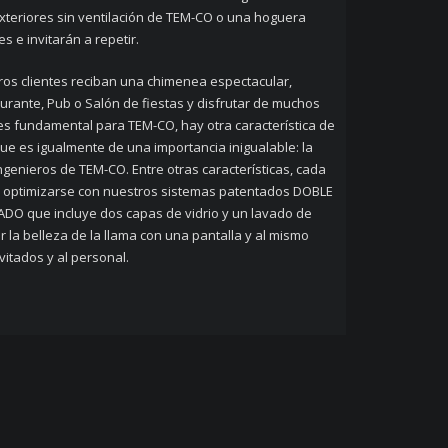
exteriores sin ventilación de TEM-CO o una hoguera
 e invitarán a repetir.
ros clientes reciban una chimenea espectacular,
rante, Pub o Salón de fiestas y disfrutar de muchos
s fundamental para TEM-CO, hay otra característica de
e es igualmente de una importancia inigualable: la
ngenieros de TEM-CO. Entre otras características, cada
 optimizarse con nuestros sistemas patentados DOBLE
DO que incluye dos capas de vidrio y un lavado de
tar la belleza de la llama con una pantalla y al mismo
itados y al personal.