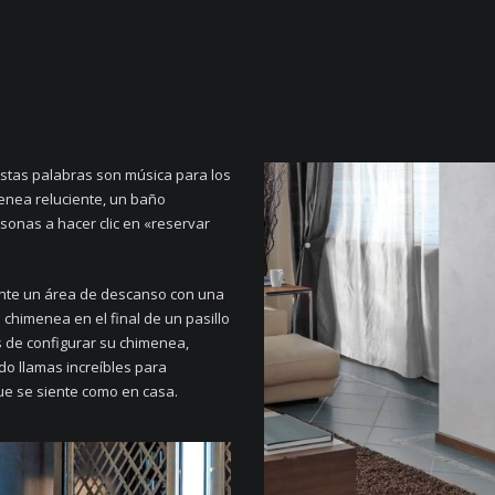
Estas palabras son música para los
enea reluciente, un baño
sonas a hacer clic en «reservar
onte un área de descanso con una
chimenea en el final de un pasillo
s de configurar su chimenea,
do llamas increíbles para
ue se siente como en casa.