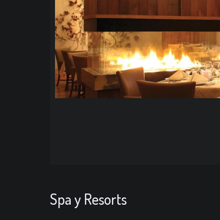
Spa y Resorts