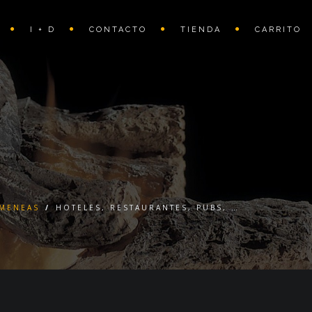
I + D
CONTACTO
TIENDA
CARRITO
MENEAS
/
HOTELES, RESTAURANTES, PUBS, …