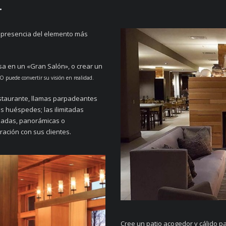
.
n presencia del elemento más
sa en un «Gran Salón», o crear un
O puede convertir su visión en realidad.
restaurante, llamas parpadeantes
s huéspedes; las ilimitadas
zadas, panorámicas o
ación con sus clientes.
Cree un patio acogedor y cálido pa