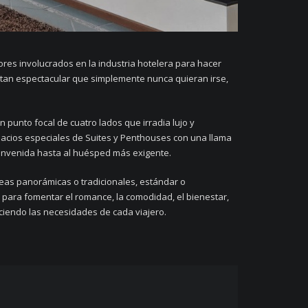
ores involucrados en la industria hotelera para hacer
 tan espectacular que simplemente nunca quieran irse,
n punto focal de cuatro lados que irradia lujo y
cios especiales de Suites y Penthouses con una llama
envenida hasta al huésped más exigente.
eas panorámicas o tradicionales, estándar o
para fomentar el romance, la comodidad, el bienestar,
faciendo las necesidades de cada viajero.