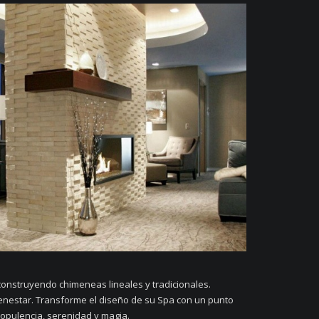
nstruyendo chimeneas lineales y tradicionales.
enestar. Transforme el diseño de su Spa con un punto
y opulencia, serenidad y magia.