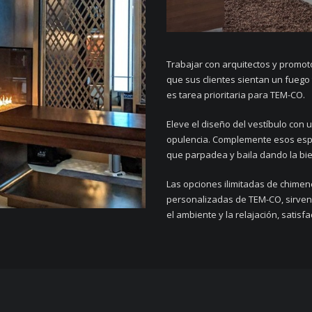
Trabajar con arquitectos y promot
que sus clientes sientan un fuego
es tarea prioritaria para TEM-CO.
Eleve el diseño del vestíbulo con u
opulencia. Complemente esos espa
que parpadea y baila dando la bi
Las opciones ilimitadas de chimen
personalizadas de TEM-CO, sirven 
el ambiente y la relajación, satis