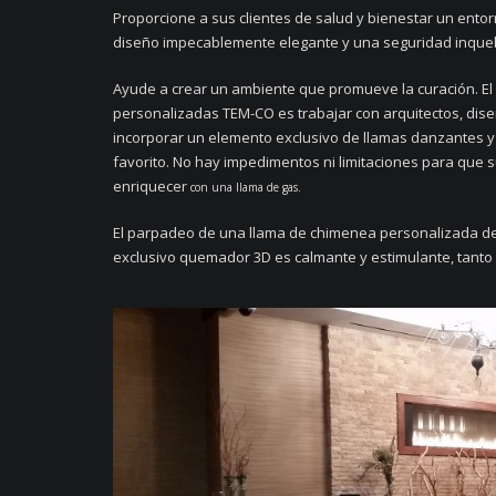
Proporcione a sus clientes de salud y bienestar un ento
diseño impecablemente elegante y una seguridad inque
Ayude a crear un ambiente que promueve la curación. El
personalizadas TEM-CO es trabajar con arquitectos, dise
incorporar un elemento exclusivo de llamas danzantes y
favorito. No hay impedimentos ni limitaciones para que 
enriquecer
con una llama de gas.
El parpadeo de una llama de chimenea personalizada d
exclusivo quemador 3D es calmante y estimulante, tanto 