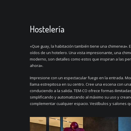
Hostelería
«Que guay, la habitación también tiene una chimenea». 
oídos de un hotelero. Una vista impresionante, una chim
moderno, son detalles como estos que inspiran a las per
ahora».
Impresione con un espectacular fuego en la entrada. M
llama estrepitosa en su centro. Cree una escena con una 
conduciendo a la salida. TEM-CO ofrece formas ilimitada
simplificando y automatizando al máximo su uso y crean
complementar cualquier espacio. Vestíbulos y salones q