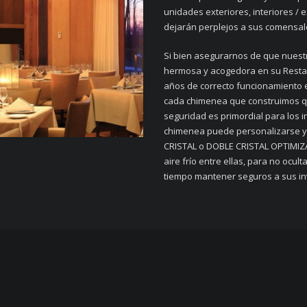
unidades exteriores, interiores / 
dejarán perplejos a sus comensales
Si bien asegurarnos de que nuest
hermosa y acogedora en su Restau
años de correcto funcionamiento e
cada chimenea que construimos qu
seguridad es primordial para los i
chimenea puede personalizarse y
CRISTAL o DOBLE CRISTAL OPTIMIZA
aire frío entre ellas, para no ocul
tiempo mantener seguros a sus inv