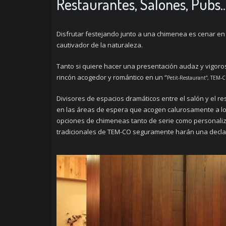
Restaurantes, Salones, Pubs..
Disfrutar festejando junto a una chimenea es cenar e
cautivador de la naturaleza.
Tanto si quiere hacer una presentación audaz y vigoro
rincón acogedor y romántico en un “
Petit-Restaurant
”, TEM-C
Divisores de espacios dramáticos entre el salón y el 
en las áreas de espera que acogen calurosamente a lo
opciones de chimeneas tanto de serie como personali
tradicionales de TEM-CO seguramente harán una declar