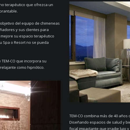
rno terapéutico que ofrezca un
brantable.
 objetivo del equipo de chimeneas
ñadores y sus clientes para
 mejore su espacio terapéutico
su Spa o Resort no se pueda
e TEM-CO que incorpora su
relajante como hipnótico.
TEM-CO combina más de 40 años co
Diseñando espacios de salud y bi
focal impactante que irradie lujo 