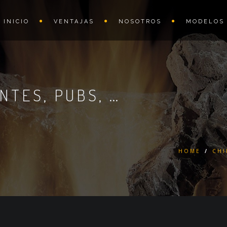
INICIO
VENTAJAS
NOSOTROS
MODELOS
NTES, PUBS, …
HOME
/
CHI