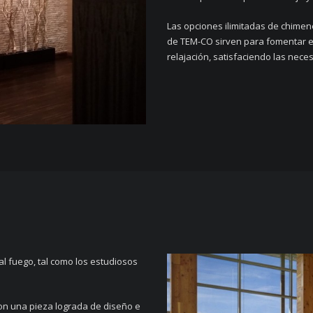
Las opciones ilimitadas de chimen
de TEM-CO sirven para fomentar el
relajación, satisfaciendo las nece
l fuego, tal como los estudiosos
con una pieza lograda de diseño e