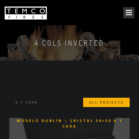
4 COLS INVERTED
A 1 CARA
ALL PROJECTS
MODELO DUBLÍN – CRISTAL 50×50 A 1
CARA