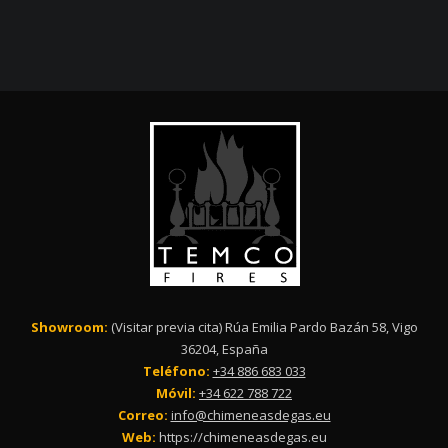
Showroom:
(Visitar previa cita) Rúa Emilia Pardo Bazán 58, Vigo
36204, España
Teléfono:
+34 886 683 033
Móvil:
+34 622 788 722
Correo:
info@chimeneasdegas.eu
Web:
https://chimeneasdegas.eu