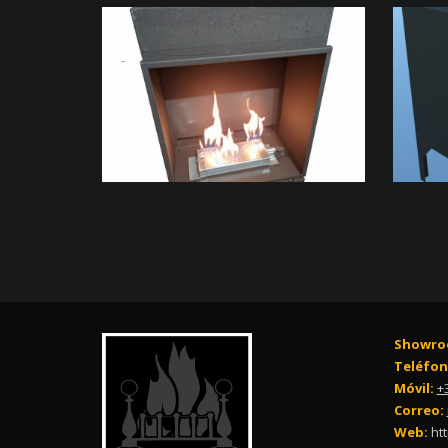
Showro
Teléfon
Móvil:
+
Correo:
Web:
ht