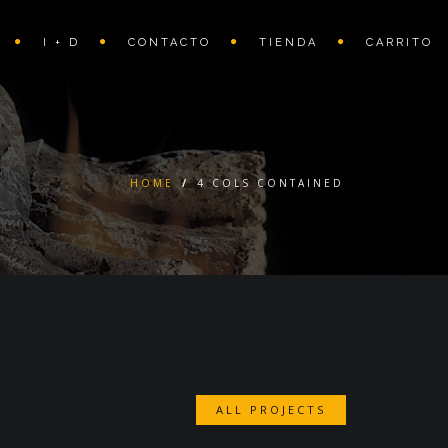
I + D
CONTACTO
TIENDA
CARRITO
HOME
/
4 COLS CONTAINED
ALL PROJECTS