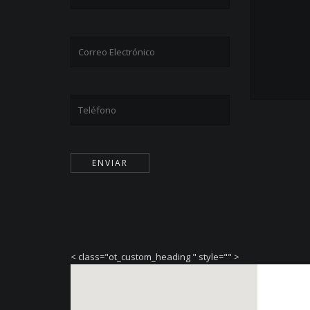
< class="ot_custom_heading " style="" >