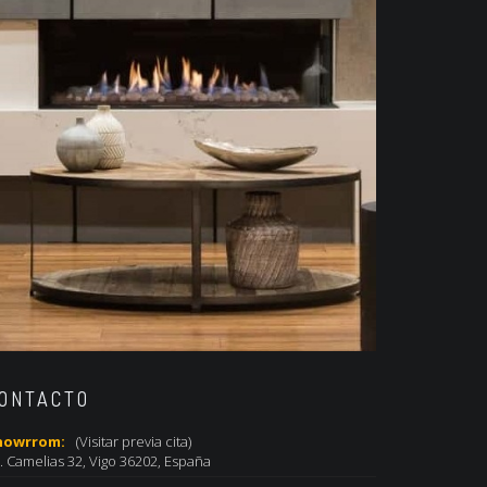
ONTACTO
howrrom:
(Visitar previa cita)
. Camelias 32, Vigo 36202, España