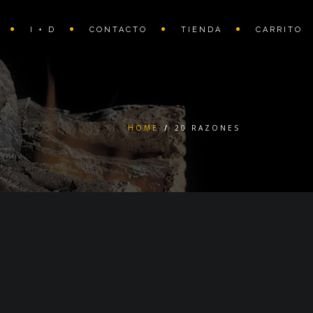
I + D
CONTACTO
TIENDA
CARRITO
HOME
/
20 RAZONES