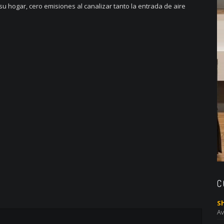
su hogar, cero emisiones al canalizar tanto la entrada de aire
C
S
Av