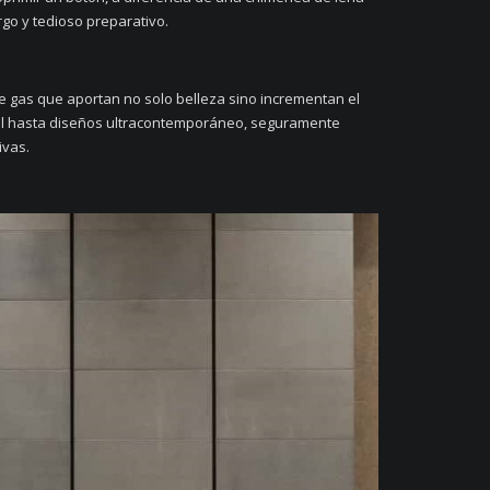
go y tedioso preparativo.
 gas que aportan no solo belleza sino incrementan el
ral hasta diseños ultracontemporáneo, seguramente
ivas.